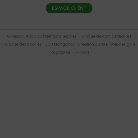
ESPACE CLIENT
© Ready Study Go |
Mentions légales
|
Politique de confidentialité
|
Politique des cookies
|
CGU Mangopay
| Création du site :
Webdesign &
infographie
– IMPAAKT