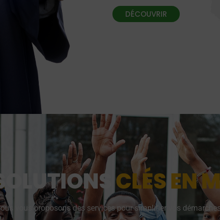
DÉCOUVRIR
 SOLUTIONS
CLÉS EN M
ous vous proposons des services pour simplifier vos démarches