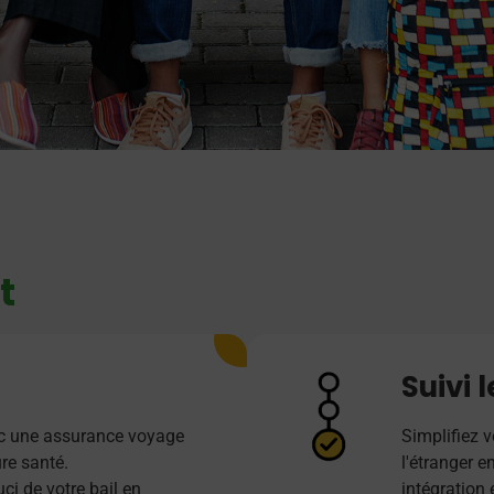
t
Suivi 
vec une assurance voyage
Simplifiez 
re santé.
l'étranger 
ci de votre bail en
intégration