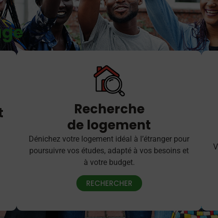
age
Recherche
t
de logement
Dénichez votre logement idéal à l’étranger pour
V
poursuivre vos études, adapté à vos besoins et
à votre budget.
RECHERCHER