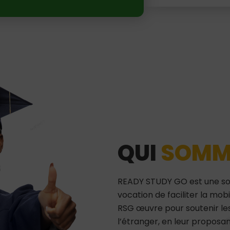
QUI
SOMM
READY STUDY GO est une soc
vocation de faciliter la mobi
RSG œuvre pour soutenir les
l’étranger, en leur proposan