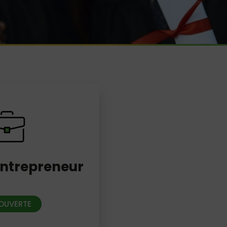
ntrepreneur
OUVERTE