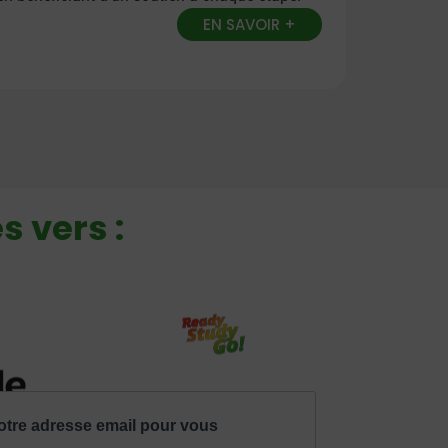
EN SAVOIR +
s vers :
 Belgique