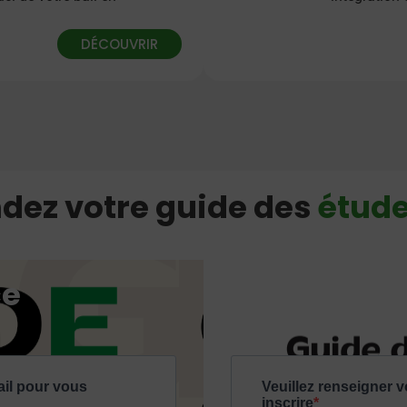
DÉCOUVRIR
ez votre guide des
étude
ce
La