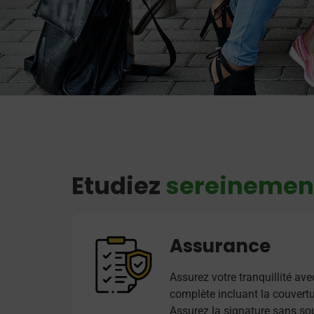
Etudiez
sereinemen
Assurance
Assurez votre tranquillité a
complète incluant la couvertu
Assurez la signature sans sou