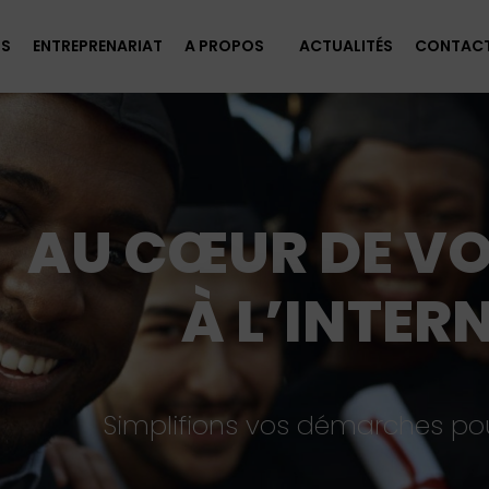
FS
ENTREPRENARIAT
A PROPOS
ACTUALITÉS
CONTAC
AU CŒUR DE VO
À L’INTER
Simplifions vos démarches pour