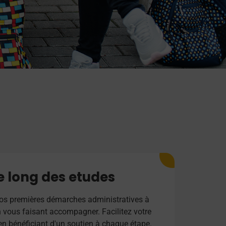
le long des etudes
vos premières démarches administratives à
en vous faisant accompagner. Facilitez votre
 en bénéficiant d'un soutien à chaque étape.