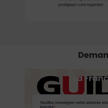
protégeant votre logement.
Demand
La Fran