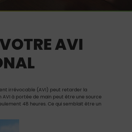
 VOTRE AVI
ONAL
ent irrévocable (AVI) peut retarder la
n AVI à portée de main peut être une source
seulement 48 heures. Ce qui semblait être un