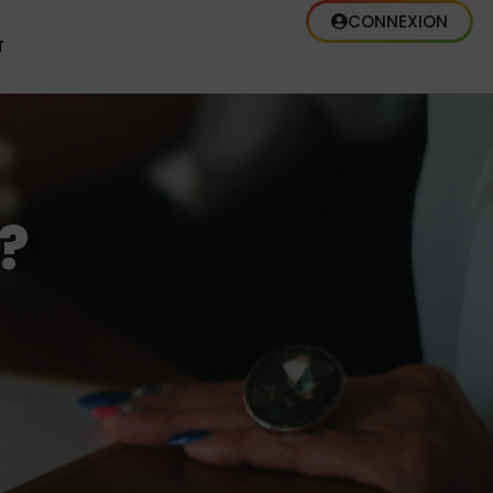
CONNEXION
T
?