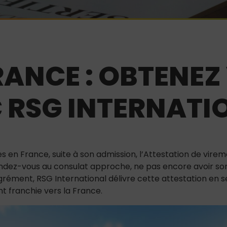
RANCE : OBTENEZ
 RSG INTERNATI
 en France, suite à son admission, l’Attestation de virem
ndez-vous au consulat approche, ne pas encore avoir so
grément, RSG International délivre cette attestation en 
t franchie vers la France.