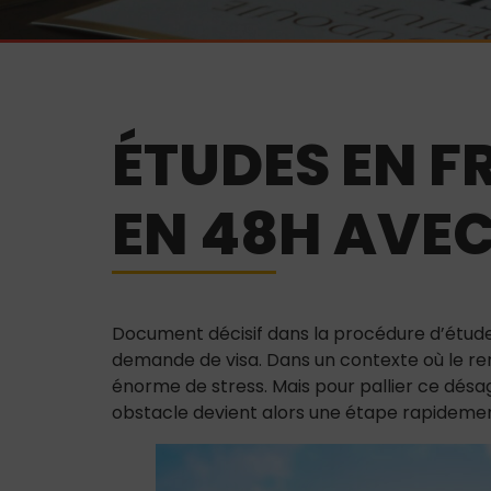
ÉTUDES EN F
EN 48H AVEC
Document décisif dans la procédure d’études
demande de visa. Dans un contexte où le re
énorme de stress. Mais pour pallier ce désa
obstacle devient alors une étape rapidemen