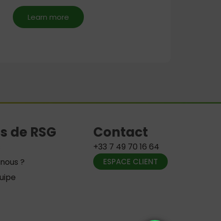
Learn more
s de RSG
Contact
s
+33 7 49 70 16 64
nous ?
ESPACE CLIENT
quipe