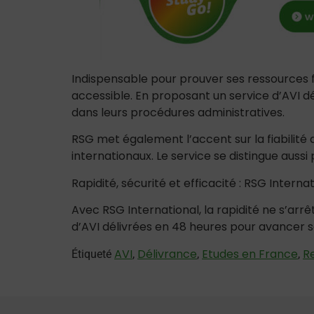
Indispensable pour prouver ses ressources fi
accessible. En proposant un service d’AVI 
dans leurs procédures administratives.
RSG met également l’accent sur la fiabilit
internationaux. Le service se distingue auss
Rapidité, sécurité et efficacité : RSG Intern
Avec RSG International, la rapidité ne s’arr
d’AVI délivrées en 48 heures pour avancer s
AVI
Délivrance
Etudes en France
R
Étiqueté
,
,
,