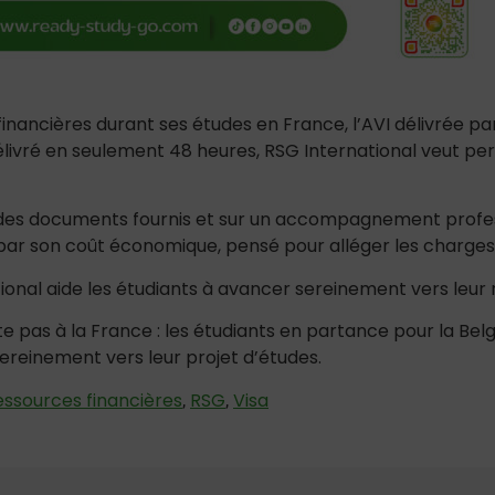
nancières durant ses études en France, l’AVI délivrée par 
délivré en seulement 48 heures, RSG International veut p
é des documents fournis et sur un accompagnement profe
i par son coût économique, pensé pour alléger les charges 
ational aide les étudiants à avancer sereinement vers leur
ête pas à la France : les étudiants en partance pour la B
ereinement vers leur projet d’études.
essources financières
RSG
Visa
,
,