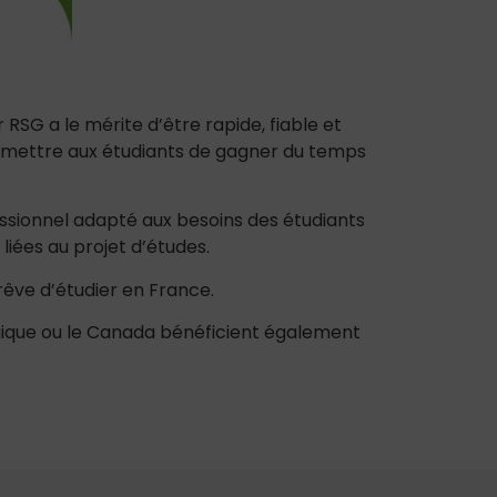
RSG a le mérite d’être rapide, fiable et
ermettre aux étudiants de gagner du temps
ssionnel adapté aux besoins des étudiants
liées au projet d’études.
 rêve d’étudier en France.
elgique ou le Canada bénéficient également