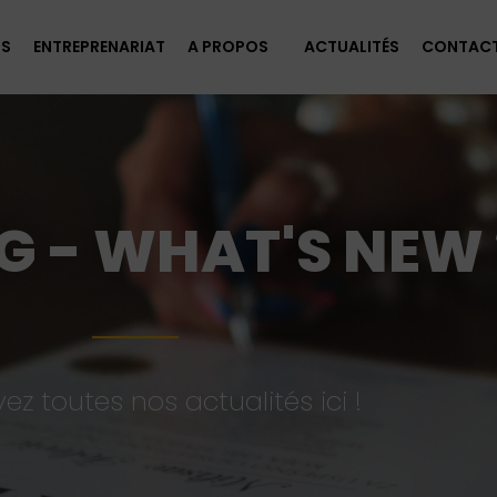
FS
ENTREPRENARIAT
A PROPOS
ACTUALITÉS
CONTAC
G - WHAT'S NEW 
ez toutes nos actualités ici !