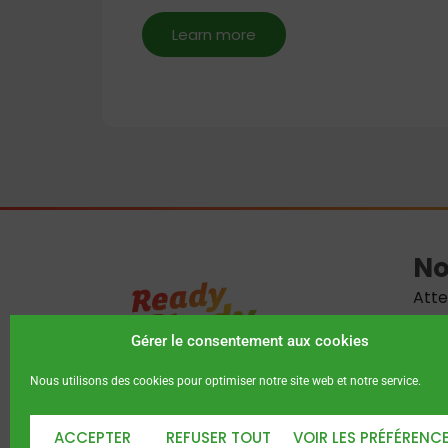
Learn more
No
Atte
Log
Gérer le consentement aux cookies
Assu
Nous utilisons des cookies pour optimiser notre site web et notre service.
Suiv
AU CŒUR DE VOS ÉTUDES À L’INTERNATIONAL !
Incu
ACCEPTER
REFUSER TOUT
VOIR LES PRÉFÉRENC