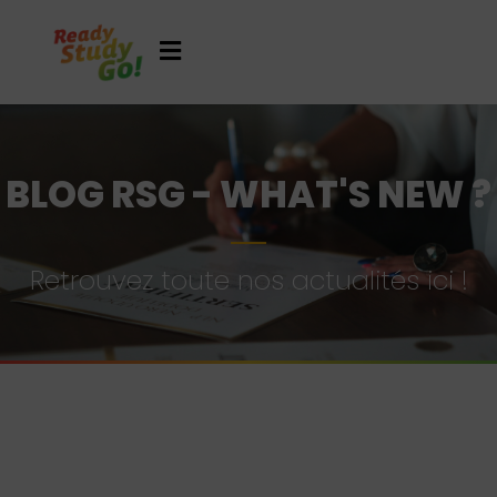
BLOG RSG - WHAT'S NEW ?
Retrouvez toute nos actualités ici !