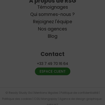
A propos de RSG
Témoignages
Qui sommes-nous ?
Rejoignez l'équipe
Nos agences
Blog
Contact
+33 7 49 70 16 64
ESPACE CLIENT
© Ready Study Go |
Mentions légales
|
Politique de confidentialité
|
Politique des cookies
|
CGU Mangopay
|
Agence de design graphique
:
IMPAAKT