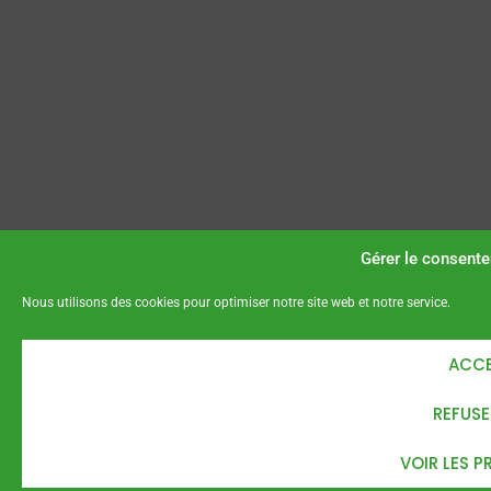
Gérer le consent
Nous utilisons des cookies pour optimiser notre site web et notre service.
ACCE
REFUSE
VOIR LES P