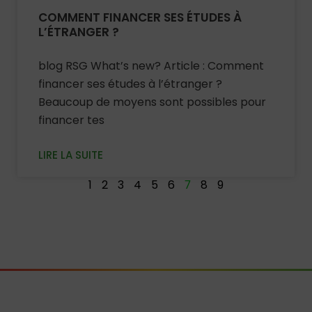
COMMENT FINANCER SES ÉTUDES À
L’ÉTRANGER ?
blog RSG What’s new? Article : Comment
financer ses études à l’étranger ?
Beaucoup de moyens sont possibles pour
financer tes
LIRE LA SUITE
1
2
3
4
5
6
8
9
7