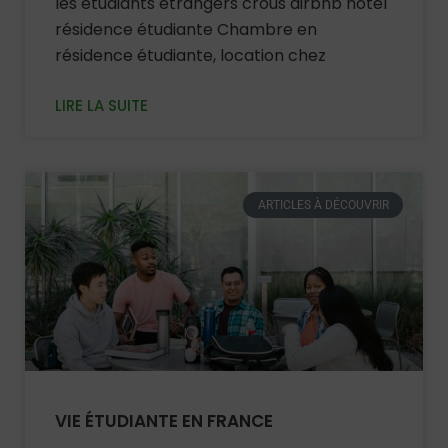
les étudiants étrangers crous airbnb hôtel
résidence étudiante Chambre en
résidence étudiante, location chez
LIRE LA SUITE
ARTICLES À DÉCOUVRIR
VIE ÉTUDIANTE EN FRANCE