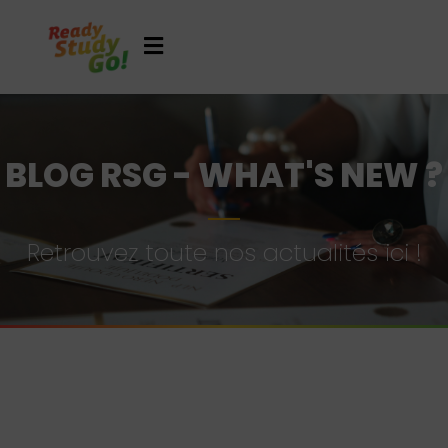
BLOG RSG - WHAT'S NEW ?
Retrouvez toute nos actualités ici !