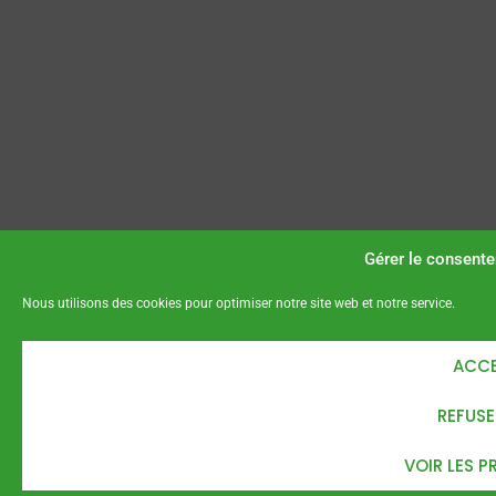
Gérer le consent
Nous utilisons des cookies pour optimiser notre site web et notre service.
ACCE
REFUSE
VOIR LES P