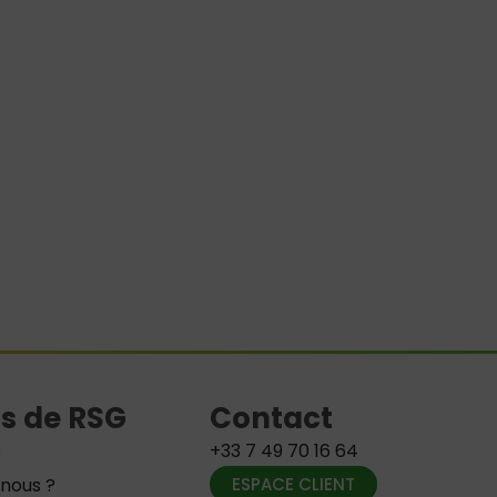
s de RSG
Contact
s
+33 7 49 70 16 64
nous ?
ESPACE CLIENT