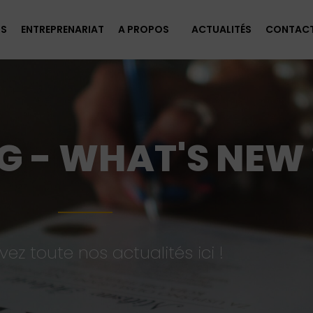
FS
ENTREPRENARIAT
A PROPOS
ACTUALITÉS
CONTAC
G - WHAT'S NEW 
vez toute nos actualités ici !