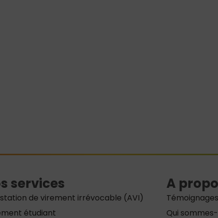
s services
A propo
station de virement irrévocable (AVI)
Témoignage
ement étudiant
Qui sommes-